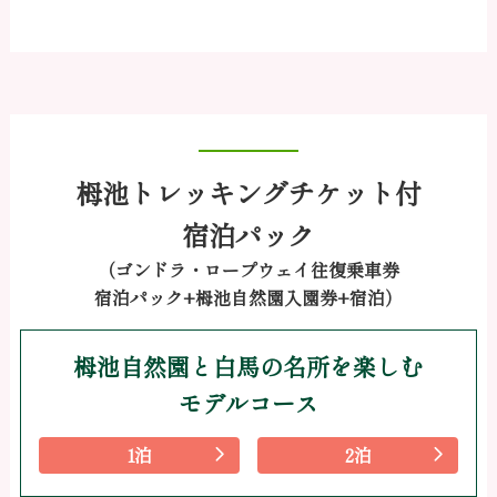
栂池トレッキングチケット付
宿泊パック
（ゴンドラ・ロープウェイ往復乗車券
宿泊パック+栂池自然園入園券+宿泊）
栂池自然園と白馬の名所を楽しむ
モデルコース
1泊
2泊