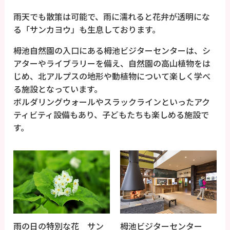
雨天でも散策は可能で、雨に濡れると花弁が透明にな
る「サンカヨウ」も生息しております。
栂池自然園の入口にある栂池ビジターセンターは、シ
アターやライブラリーを備え、自然園の高山植物をは
じめ、北アルプスの地形や動植物について楽しく学べ
る施設となっています。
ボルダリングウォールやスラックラインといったアク
ティビティ設備もあり、子どもたちも楽しめる施設で
す。
雨の日の特別な花 サン
栂池ビジターセンター