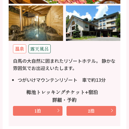
温泉
露天風呂
白馬の大自然に囲まれたリゾートホテル。 静かな
雰囲気でお出迎えいたします。
つがいけマウンテンリゾート 車で約13分
栂池トレッキングチケット+宿泊
詳細・予約
1泊
2泊