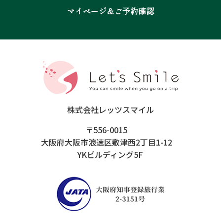
マイページ＆ご予約確認
株式会社レッツスマイル
〒556-0015
大阪府大阪市浪速区敷津西2丁目1-12
YKビルディング5F