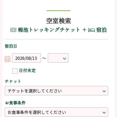
空室検索
栂池トレッキングチケット ＋
宿泊
宿泊日
～
日付未定
チケット
お食事条件