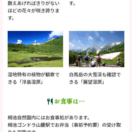
数えあげればきりがない
す。
ほどの花々が咲き誇りま
す。
湿地特有の植物が観察で
白馬岳の大雪渓も確認で
きる「浮島湿原」
きる「展望湿原」
お食事は…
栂池自然園内にはお食事処があります。
栂池ゴンドラ山麓駅でお弁当（事前予約要）の受け取