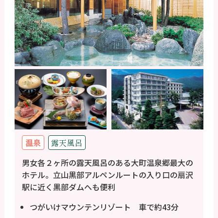
温泉
露天風呂
男女各２ヶ所の露天風呂のある大町温泉郷最大の
ホテル。立山黒部アルペンルートの入り口の扇沢
駅に近く黒部ダムへも便利
つがいけマウンテンリゾート 車で約43分