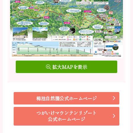
拡大MAPを表示
栂池自然園公式ホームページ
つがいけマウンテンリゾート
公式ホームページ