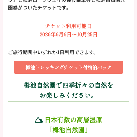
園券がついたチケットです。
チケット利用可能日
2026年6月6日～10月25日
ご旅行期間中いずれか1日利用できます。
栂池トレッキングチケット付宿泊パック
栂池自然園で四季折々の自然を
お楽しみください。
日本有数の高層湿原
「栂池自然園」