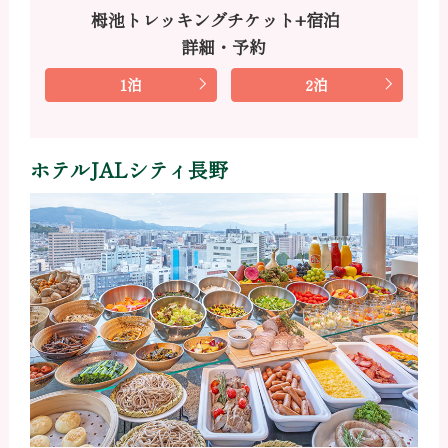
栂池トレッキングチケット+宿泊
詳細・予約
1泊
2泊
ホテルJALシティ長野