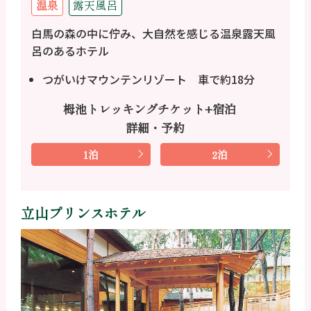
温泉
露天風呂
白馬の森の中に佇み、大自然を感じる温泉露天風
呂のあるホテル
つがいけマウンテンリゾート 車で約18分
栂池トレッキングチケット+宿泊
詳細・予約
1泊
2泊
立山プリンスホテル