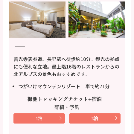
――
善光寺表参道、長野駅へ徒歩約10分。観光の拠点
にも便利な立地。最上階16階のレストランからの
北アルプスの景色もおすすめです。
つがいけマウンテンリゾート 車で約71分
栂池トレッキングチケット+宿泊
詳細・予約
1泊
2泊