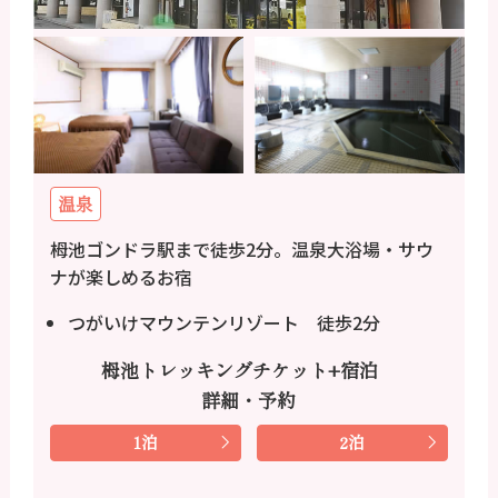
温泉
栂池ゴンドラ駅まで徒歩2分。温泉大浴場・サウ
ナが楽しめるお宿
つがいけマウンテンリゾート 徒歩2分
栂池トレッキングチケット+宿泊
詳細・予約
1泊
2泊