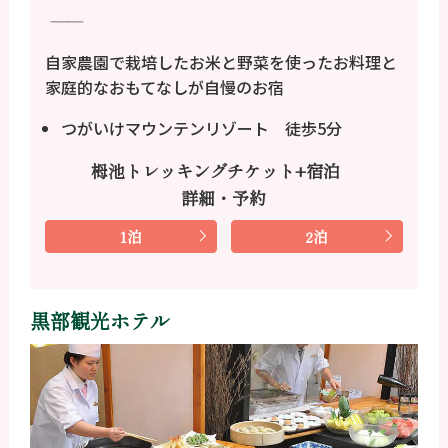
――
自家農園で栽培したお米と野菜を使ったお料理と
家庭的なおもてなしが自慢のお宿
つがいけマウンテンリゾート 徒歩5分
栂池トレッキングチケット+宿泊
詳細・予約
1泊
2泊
黒部観光ホテル