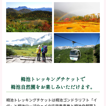
栂池トレッキングチケットで
栂池自然園をお楽しみいただけます。
栂池トレッキングチケットは栂池ゴンドラリフト「イ
ヴ」と栂池ロープウェイの往復乗車券と栂池自然園入