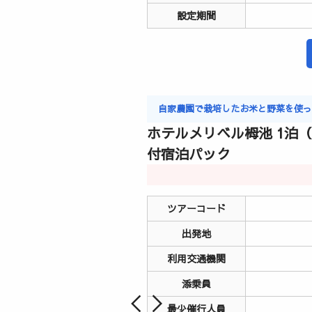
設定期間
自家農園で栽培したお米と野菜を使
ホテルメリベル栂池 1泊
付宿泊パック
ツアーコード
出発地
利用交通機関
添乗員
最少催行人員