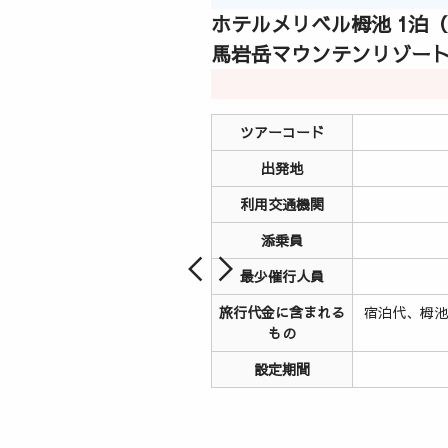
ホテルメリベル栂池 1泊
馬岩岳マウンテンリゾー
ツアーコード
出発地
利用交通機関
添乗員
最少催行人員
旅行代金に含まれる
宿泊代、栂
もの
設定期間