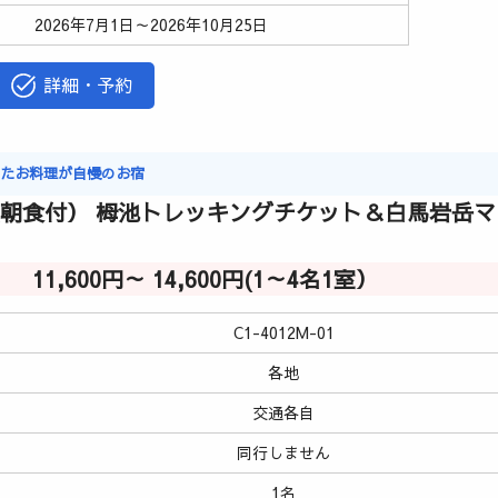
2026年7月1日～2026年10月25日
詳細・予約
ったお料理が自慢のお宿
（朝食付） 栂池トレッキングチケット＆白馬岩岳
11,600円～ 14,600円(1～4名1室）
C1-4012M-01
各地
交通各自
同行しません
1名