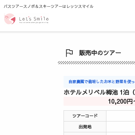
バスツアースノボ＆スキーツアーはレッツスマイル
販売中のツアー
自家農園で栽培したお米と野菜を使
ホテルメリベル栂池 1泊
10,200
ツアーコード
出発地