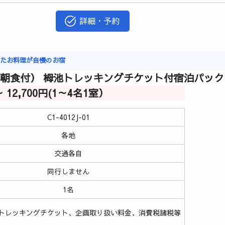
詳細・予約
ったお料理が自慢のお宿
（朝食付） 栂池トレッキングチケット付宿泊パック
～ 12,700円(1～4名1室）
C1-4012J-01
各地
交通各自
同行しません
1名
トレッキングチケット、企画取り扱い料金、消費税諸税等