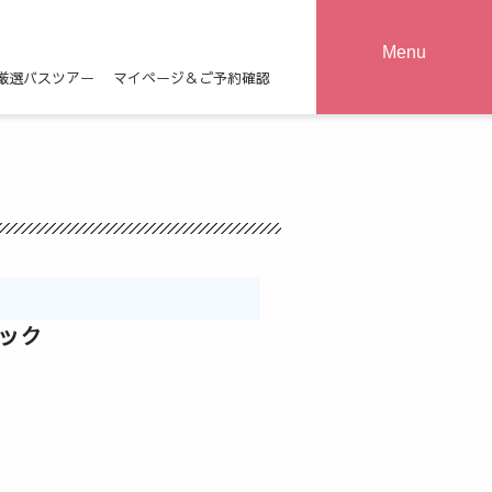
Menu
厳選バスツアー
マイページ＆ご予約確認
パック