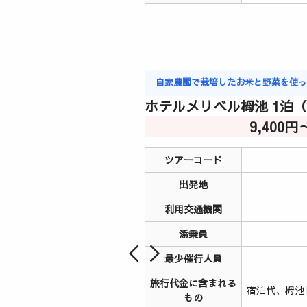
自家農園で栽培したお米と野菜を使
ホテルメリベル栂池 1泊
9,400円
ツアーコード
出発地
利用交通機関
添乗員
最少催行人員
旅行代金に含まれる
宿泊代、栂池
もの