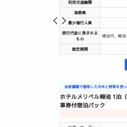
利用交通機関
添乗員
最少催行人員
旅行代金に含まれる
宿泊代、栂池
もの
設定期間
自家農園で栽培したお米と野菜を使
ホテルメリベル栂池 1泊
車券付宿泊パック