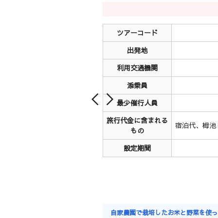
ツアーコード
出発地
利用交通機関
添乗員
最少催行人員
旅行代金に含まれる
宿泊代、栂池
もの
設定期間
自家農園で栽培したお米と野菜を使