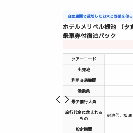
自家農園で栽培したお米と野菜を使
ホテルメリベル栂池 （夕
乗車券付宿泊パック
ツアーコード
出発地
利用交通機関
添乗員
最少催行人員
旅行代金に含まれる
宿泊代、栂池
もの
設定期間