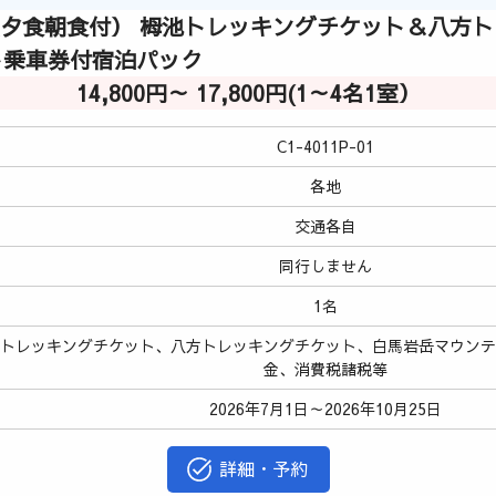
（夕食朝食付） 栂池トレッキングチケット＆八方
ト乗車券付宿泊パック
14,800円～ 17,800円(1～4名1室）
C1-4011P-01
各地
交通各自
同行しません
1名
池トレッキングチケット、八方トレッキングチケット、白馬岩岳マウン
金、消費税諸税等
2026年7月1日～2026年10月25日
詳細・予約