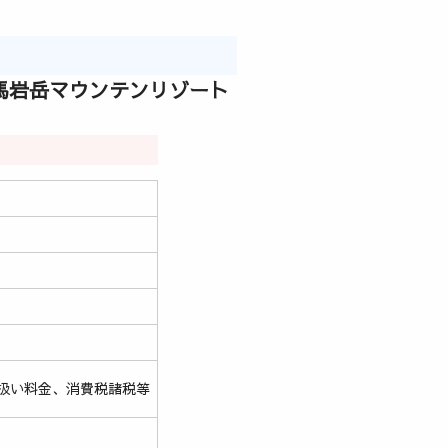
白馬岩岳マウンテンリゾート
扱い料金、消費税諸税等