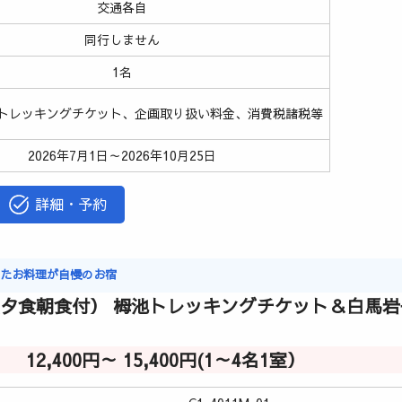
交通各自
同行しません
1名
トレッキングチケット、企画取り扱い料金、消費税諸税等
2026年7月1日～2026年10月25日
詳細・予約
ったお料理が自慢のお宿
（夕食朝食付） 栂池トレッキングチケット＆白馬
12,400円～ 15,400円(1～4名1室）