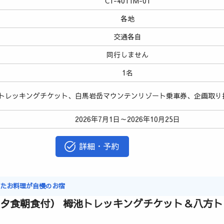
C1-4011M-01
各地
交通各自
同行しません
1名
トレッキングチケット、白馬岩岳マウンテンリゾート乗車券、企画取り
2026年7月1日～2026年10月25日
詳細・予約
ったお料理が自慢のお宿
（夕食朝食付） 栂池トレッキングチケット＆八方