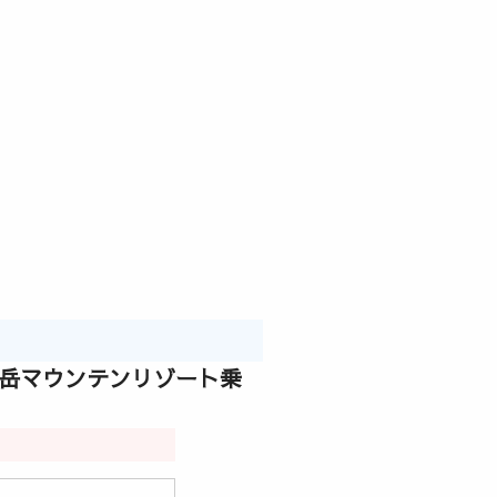
岩岳マウンテンリゾート乗