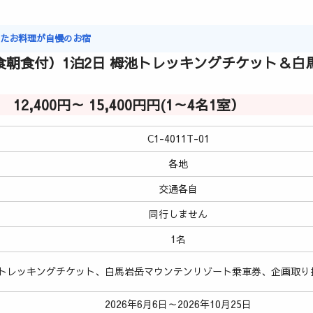
ったお料理が自慢のお宿
食朝食付）1泊2日 栂池トレッキングチケット＆
12,400円～ 15,400円円(1～4名1室）
C1-4011T-01
各地
交通各自
同行しません
1名
トレッキングチケット、白馬岩岳マウンテンリゾート乗車券、企画取り
2026年6月6日～2026年10月25日