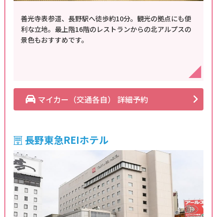
善光寺表参道、長野駅へ徒歩約10分。観光の拠点にも便
利な立地。最上階16階のレストランからの北アルプスの
景色もおすすめです。
マイカー（交通各自） 詳細予約
長野東急REIホテル