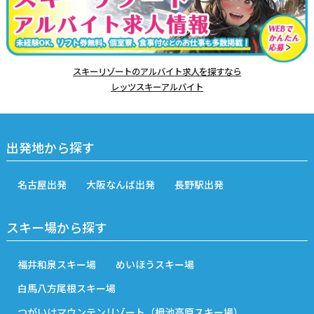
スキーリゾートのアルバイト求人を探すなら
レッツスキーアルバイト
出発地から探す
名古屋出発
大阪なんば出発
長野駅出発
スキー場から探す
福井和泉スキー場
めいほうスキー場
白馬八方尾根スキー場
つがいけマウンテンリゾート（栂池高原スキー場）