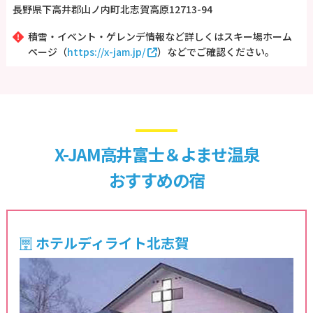
長野県下高井郡山ノ内町北志賀高原12713-94
積雪・イベント・ゲレンデ情報など詳しくはスキー場ホーム
ページ（
https://x-jam.jp/
）などでご確認ください。
X-JAM高井富士＆よませ温泉
おすすめの宿
ホテルディライト北志賀