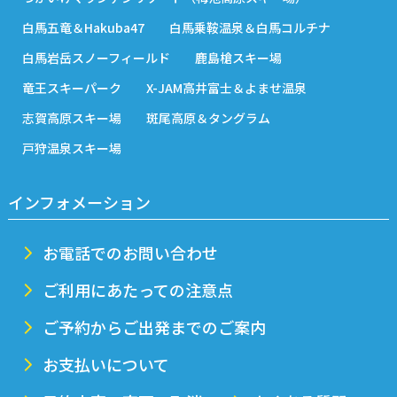
白馬五竜＆Hakuba47
白馬乗鞍温泉＆白馬コルチナ
白馬岩岳スノーフィールド
鹿島槍スキー場
竜王スキーパーク
X-JAM高井富士＆よませ温泉
志賀高原スキー場
斑尾高原＆タングラム
戸狩温泉スキー場
インフォメーション
お電話でのお問い合わせ
ご利用にあたっての注意点
ご予約からご出発までのご案内
お支払いについて