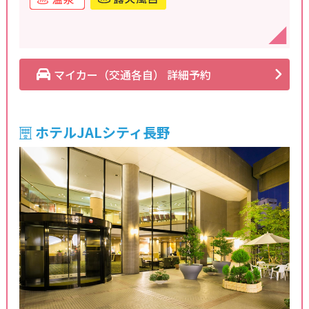
マイカー（交通各自） 詳細予約
ホテルJALシティ長野