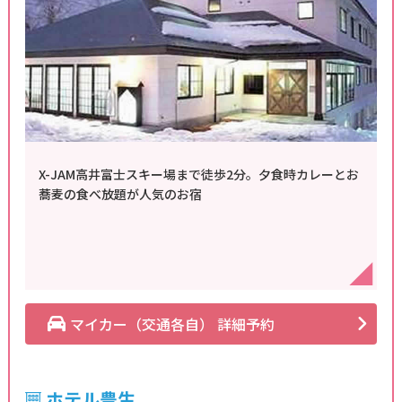
X-JAM高井富士スキー場まで徒歩2分。夕食時カレーとお
蕎麦の食べ放題が人気のお宿
マイカー（交通各自） 詳細予約
ホテル豊生