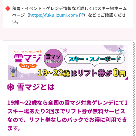
積雪・イベント・ゲレンデ情報など詳しくはスキー場ホーム
ページ（
https://fukuiizumi.com/
）などでご確認くださ
い。
雪マジとは
19歳～22歳なら全国の雪マジ対象ゲレンデにて1
スキー場あたり2回までリフト券が無料サービス
なので、リフト券なしのパックでお得に利用でき
ます。