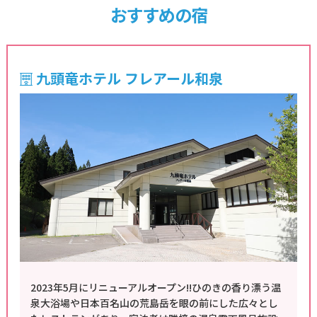
おすすめの宿
九頭竜ホテル フレアール和泉
2023年5月にリニューアルオープン!!ひのきの香り漂う温
泉大浴場や日本百名山の荒島岳を眼の前にした広々とし