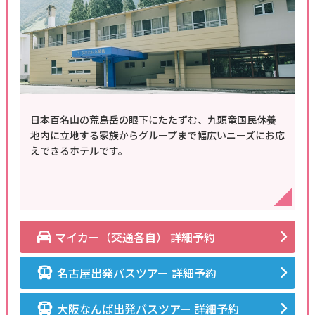
日本百名山の荒島岳の眼下にたたずむ、九頭竜国民休養
地内に立地する家族からグループまで幅広いニーズにお応
えできるホテルです。
マイカー（交通各自） 詳細予約
名古屋出発バスツアー 詳細予約
大阪なんば出発バスツアー 詳細予約