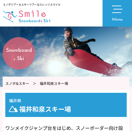
スノボツアー＆スキーツアーならレッツスマイル
Menu
Snowboard
Ski
&
スノボ&スキー
＞
福井和泉スキー場
福井県
福井和泉スキー場
ワンメイクジャンプ台をはじめ、スノーボーダー向け設