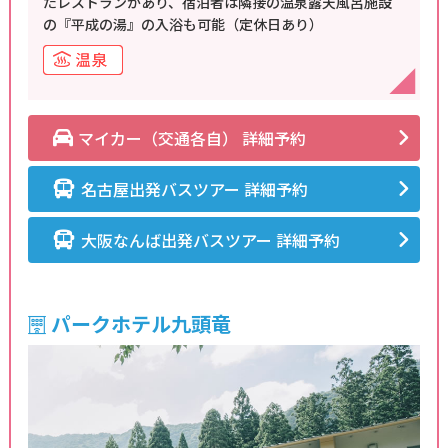
たレストランがあり、宿泊者は隣接の温泉露天風呂施設
の『平成の湯』の入浴も可能（定休日あり）
マイカー（交通各自） 詳細予約
名古屋出発バスツアー 詳細予約
大阪なんば出発バスツアー 詳細予約
パークホテル九頭竜