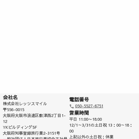
会社名
電話番号
株式会社レッツスマイル
050-5527-6751
〒556-0015
営業時間
大阪府大阪市浪速区敷津西2丁目1-
平日 11:00〜18:00
12
12/1～3/31の土日祝 13：00～18：
YKビルディング5F
00
大阪府知事登録旅行業2-3151号
上記以外の土日祝：休業