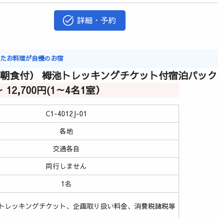
詳細・予約
ったお料理が自慢のお宿
（朝食付） 栂池トレッキングチケット付宿泊パック
～ 12,700円(1～4名1室）
C1-4012J-01
各地
交通各自
同行しません
1名
トレッキングチケット、企画取り扱い料金、消費税諸税等