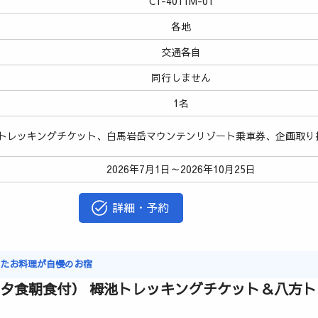
C1-4011M-01
各地
交通各自
同行しません
1名
トレッキングチケット、白馬岩岳マウンテンリゾート乗車券、企画取り
2026年7月1日～2026年10月25日
詳細・予約
ったお料理が自慢のお宿
（夕食朝食付） 栂池トレッキングチケット＆八方