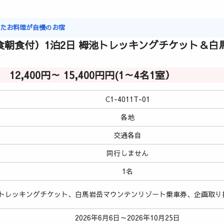
ったお料理が自慢のお宿
食朝食付）1泊2日 栂池トレッキングチケット＆
12,400円～ 15,400円円(1～4名1室）
C1-4011T-01
各地
交通各自
同行しません
1名
トレッキングチケット、白馬岩岳マウンテンリゾート乗車券、企画取り
2026年6月6日～2026年10月25日