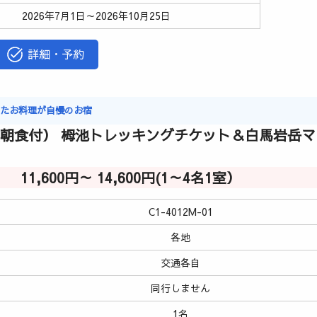
2026年7月1日～2026年10月25日
詳細・予約
ったお料理が自慢のお宿
（朝食付） 栂池トレッキングチケット＆白馬岩岳
11,600円～ 14,600円(1～4名1室）
C1-4012M-01
各地
交通各自
同行しません
1名