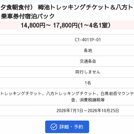
（夕食朝食付） 栂池トレッキングチケット＆八方
ト乗車券付宿泊パック
14,800円～ 17,800円(1～4名1室）
C1-4011P-01
各地
交通各自
同行しません
1名
池トレッキングチケット、八方トレッキングチケット、白馬岩岳マウン
金、消費税諸税等
2026年7月1日～2026年10月25日
詳細・予約