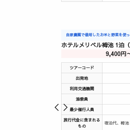
自家農園で栽培したお米と野菜を使
ホテルメリベル栂池 1泊
9,400円
ツアーコード
出発地
利用交通機関
添乗員
最少催行人員
旅行代金に含まれる
宿泊代、栂池
もの