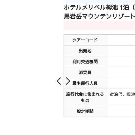
ホテルメリベル栂池 1泊
馬岩岳マウンテンリゾー
ツアーコード
出発地
利用交通機関
添乗員
最少催行人員
旅行代金に含まれる
宿泊代、栂
もの
設定期間