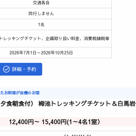
交通各自
同行しません
1名
トレッキングチケット、企画取り扱い料金、消費税諸税等
2026年7月1日～2026年10月25日
詳細・予約
ったお料理が自慢のお宿
（夕食朝食付） 栂池トレッキングチケット＆白馬
12,400円～ 15,400円(1～4名1室）