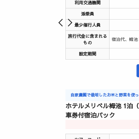
利用交通機関
添乗員
最少催行人員
旅行代金に含まれる
宿泊代、栂池
もの
設定期間
自家農園で栽培したお米と野菜を使
ホテルメリベル栂池 1泊
車券付宿泊パック