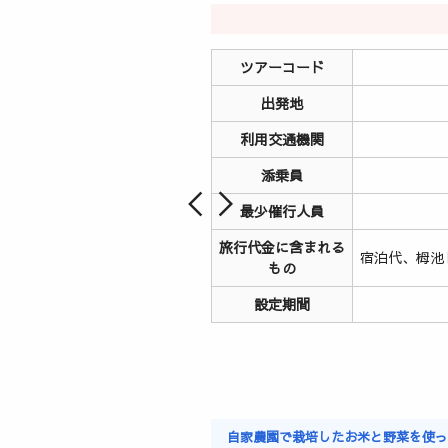
ツアーコード
出発地
利用交通機関
添乗員
最少催行人員
旅行代金に含まれる
宿泊代、栂池
もの
設定期間
自家農園で栽培したお米と野菜を使