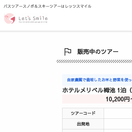
バスツアースノボ＆スキーツアーはレッツスマイル
販売中のツアー
自家農園で栽培したお米と野菜を使
ホテルメリベル栂池 1泊
10,200
ツアーコード
出発地