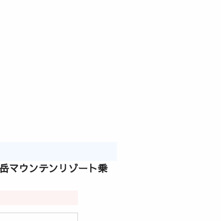
岩岳マウンテンリゾート乗