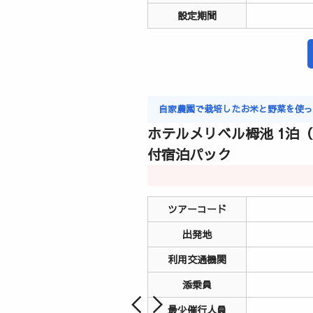
設定期間
自家農園で栽培したお米と野菜を使
ホテルメリベル栂池 1泊
付宿泊パック
ツアーコード
出発地
利用交通機関
添乗員
最少催行人員