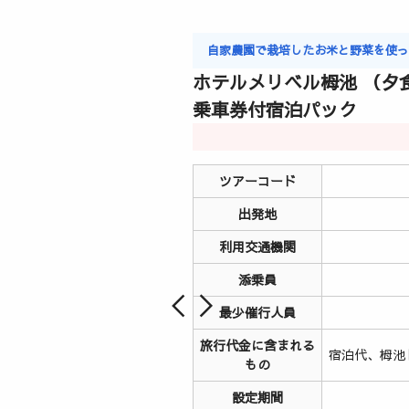
自家農園で栽培したお米と野菜を使
ホテルメリベル栂池 （夕
乗車券付宿泊パック
ツアーコード
出発地
利用交通機関
添乗員
最少催行人員
旅行代金に含まれる
宿泊代、栂池
もの
設定期間