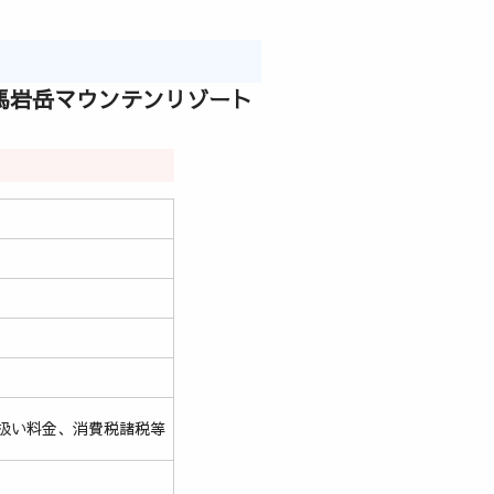
白馬岩岳マウンテンリゾート
扱い料金、消費税諸税等