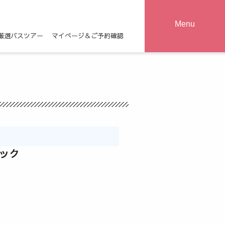
Menu
厳選バスツアー
マイページ＆ご予約確認
パック