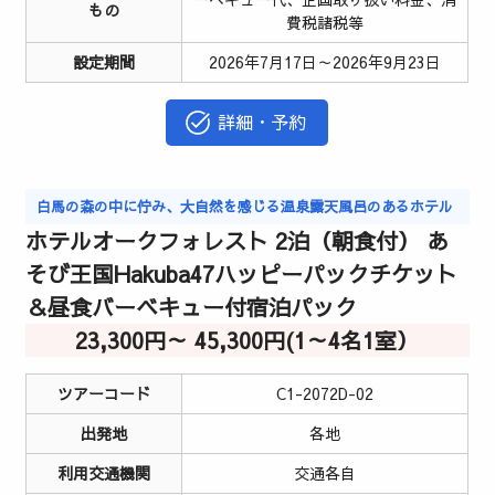
もの
費税諸税等
設定期間
2026年7月17日～2026年9月23日
詳細・予約
白馬の森の中に佇み、大自然を感じる温泉露天風呂のあるホテル
ホテルオークフォレスト 2泊（朝食付） あ
そび王国Hakuba47ハッピーパックチケット
＆昼食バーベキュー付宿泊パック
23,300円～ 45,300円(1～4名1室）
ツアーコード
C1-2072D-02
出発地
各地
利用交通機関
交通各自