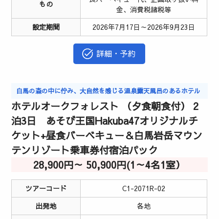
もの
金、消費税諸税等
設定期間
2026年7月17日～2026年9月23日
詳細・予約
白馬の森の中に佇み、大自然を感じる温泉露天風呂のあるホテル
ホテルオークフォレスト （夕食朝食付） 2
泊3日 あそび王国Hakuba47オリジナルチ
ケット+昼食バーベキュー＆白馬岩岳マウン
テンリゾート乗車券付宿泊パック
28,900円～ 50,900円(1～4名1室）
ツアーコード
C1-2071R-02
出発地
各地