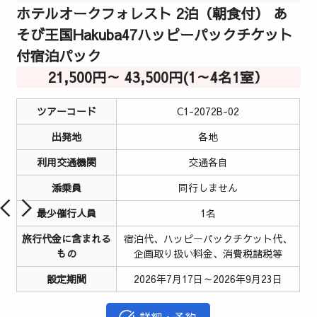
ホテルオークフォレスト 2泊（朝食付） あ
そび王国Hakuba47ハッピーパックチケット
付宿泊パック
21,500円～ 43,500円(1～4名1室）
ツアーコード
C1-2072B-02
出発地
各地
利用交通機関
交通各自
添乗員
同行しません
最少催行人員
1名
旅行代金に含まれる
宿泊代、ハッピーパックチケット代、
もの
企画取り扱い料金、消費税諸税等
設定期間
2026年7月17日～2026年9月23日