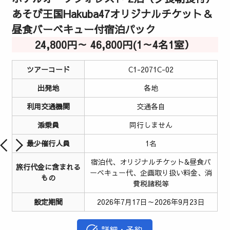
あそび王国Hakuba47オリジナルチケット＆
昼食バーベキュー付宿泊パック
24,800円～ 46,800円(1～4名1室）
ツアーコード
C1-2071C-02
出発地
各地
利用交通機関
交通各自
添乗員
同行しません
最少催行人員
1名
宿泊代、オリジナルチケット&昼食バ
旅行代金に含まれる
ーベキュー代、企画取り扱い料金、消
もの
費税諸税等
設定期間
2026年7月17日～2026年9月23日
詳細・予約