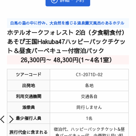
白馬の森の中に佇み、大自然を感じる温泉露天風呂のあるホテル
ホテルオークフォレスト 2泊（夕食朝食付）
あそび王国Hakuba47ハッピーパックチケッ
ト＆昼食バーベキュー付宿泊パック
26,300円～ 48,300円(1～4名1室）
ツアーコード
C1-2071D-02
出発地
各地
利用交通機関
交通各自
添乗員
同行しません
最少催行人員
1名
宿泊代、ハッピーパックチケット&昼
旅行代金に含まれる
食バーベキュー代、企画取り扱い料