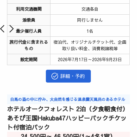
利用交通機関
交通各自
添乗員
同行しません
最少催行人員
1名
旅行代金に含まれる
宿泊代、オリジナルチケット代、企画
もの
取り扱い料金、消費税諸税等
設定期間
2026年7月17日～2026年9月23日
詳細・予約
白馬の森の中に佇み、大自然を感じる温泉露天風呂のあるホテル
ホテルオークフォレスト 2泊（夕食朝食付）
あそび王国Hakuba47ハッピーパックチケッ
ト付宿泊パック
24,500円～ 46,500円(1～4名1室）