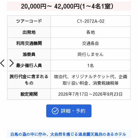
20,000円～ 42,000円(1～4名1室）
ツアーコード
C1-2072A-02
出発地
各地
利用交通機関
交通各自
添乗員
同行しません
最少催行人員
1名
旅行代金に含まれる
宿泊代、オリジナルチケット代、企画
もの
取り扱い料金、消費税諸税等
設定期間
2026年7月17日～2026年9月23日
詳細・予約
白馬の森の中に佇み、大自然を感じる温泉露天風呂のあるホテル