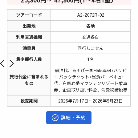
ツアーコード
A2-2072R-02
出発地
各地
利用交通機関
交通各自
添乗員
同行しません
最少催行人員
1名
宿泊代、あそび王国Hakuba47ハッピ
旅行代金に含まれる
ーパックチケット+昼食バーベキュー
もの
代、白馬岩岳マウンテンリゾート乗車
券、企画取り扱い料金、消費税諸税等
設定期間
2026年7月17日～2026年9月23日
詳細・予約