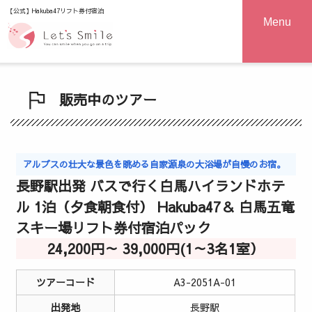
【公式】Hakuba47リフト券付宿泊
Menu
販売中のツアー
アルプスの壮大な景色を眺める自家源泉の大浴場が自慢のお宿。
長野駅出発 バスで行く白馬ハイランドホテ
ル 1泊（夕食朝食付） Hakuba47＆ 白馬五竜
スキー場リフト券付宿泊パック
24,200円～ 39,000円(1～3名1室）
ツアーコード
A3-2051A-01
出発地
長野駅