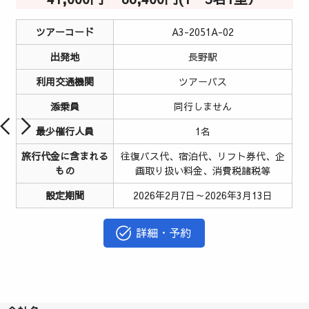
ツアーコード
A3-2051A-02
出発地
長野駅
利用交通機関
ツアーバス
添乗員
同行しません
最少催行人員
1名
旅行代金に含まれる
往復バス代、宿泊代、リフト券代、企
もの
画取り扱い料金、消費税諸税等
設定期間
2026年2月7日～2026年3月13日
詳細・予約