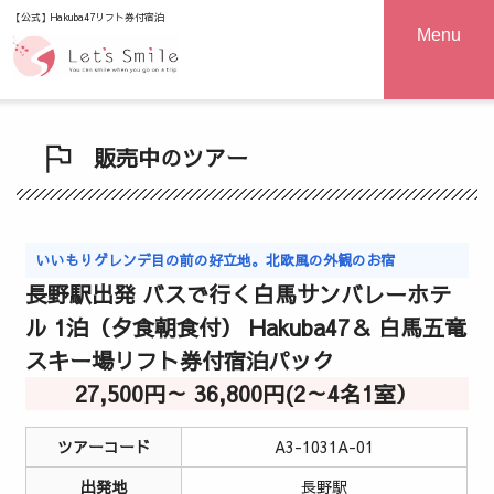
【公式】Hakuba47リフト券付宿泊
Menu
販売中のツアー
いいもりゲレンデ目の前の好立地。北欧風の外観のお宿
長野駅出発 バスで行く白馬サンバレーホテ
ル 1泊（夕食朝食付） Hakuba47＆ 白馬五竜
スキー場リフト券付宿泊パック
27,500円～ 36,800円(2～4名1室）
ツアーコード
A3-1031A-01
出発地
長野駅