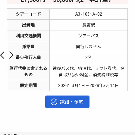
ツアーコード
A3-1031A-02
出発地
長野駅
利用交通機関
ツアーバス
添乗員
同行しません
最少催行人員
2名
旅行代金に含まれる
往復バス代、宿泊代、リフト券代、企
もの
画取り扱い料金、消費税諸税等
設定期間
2026年3月1日～2026年3月14日
詳細・予約