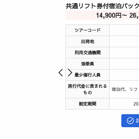
共通リフト券付宿泊パッ
14,900円～ 2
ツアーコード
出発地
利用交通機関
添乗員
最少催行人員
旅行代金に含まれる
宿泊代、リフ
もの
設定期間
2