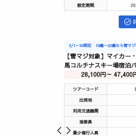
設定期間
2
3/1～30限定 19歳～22歳なら雪
【雪マジ対象】マイカー・
馬コルチナスキー場宿泊
28,100円～ 47,4
ツアーコード
出発地
利用交通機関
添乗員
最少催行人員