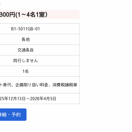
ク
6,300円(1～4名1室）
B1-5011GB-01
各地
交通各自
同行しません
1名
ト券代、企画取り扱い料金、消費税諸税等
025年12月13日～2026年4月5日
詳細・予約