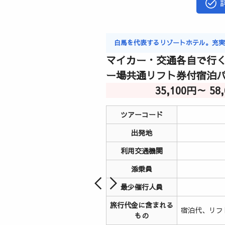
白馬を代表するリゾートホテル。充
マイカー・交通各自で行く
ー場共通リフト券付宿泊
35,100円～ 5
ツアーコード
出発地
利用交通機関
添乗員
最少催行人員
旅行代金に含まれる
宿泊代、リフ
もの