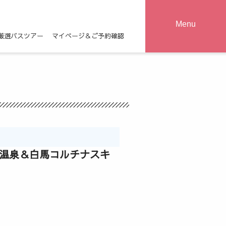
Menu
厳選バスツアー
マイページ＆ご予約確認
鞍温泉＆白馬コルチナスキ