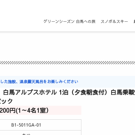
グリーンシーズン 白馬への旅
スノボ＆スキー
実した施設、温泉露天風呂をお楽しみください
 白馬アルプスホテル 1泊（夕食朝食付）白馬乗
パック
9,200円(1～4名1室）
B1-5011GA-01