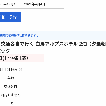
025年12月13日～2026年4月4日
詳細・予約
マジ利用でお得に利用できます。
交通各自で行く 白馬アルプスホテル 2泊（夕食
パック
00円(1～4名1室）
B1-5011GA-02
各地
交通各自
同行しません
1名