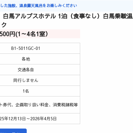
実した施設、温泉露天風呂をお楽しみください
 白馬アルプスホテル 1泊（食事なし）白馬乗鞍
ック
4,500円(1～4名1室）
B1-5011GC-01
各地
交通各自
同行しません
1名
ト券代、企画取り扱い料金、消費税諸税等
025年12月13日～2026年4月5日