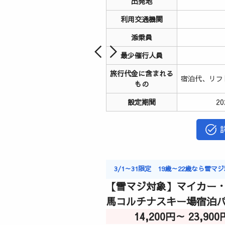
出発地
利用交通機関
添乗員
最少催行人員
旅行代金に含まれる
宿泊代、リフ
もの
設定期間
2
3/1～31限定 19歳～22歳なら雪
【雪マジ対象】マイカー・
馬コルチナスキー場宿泊
14,200円～ 23,9