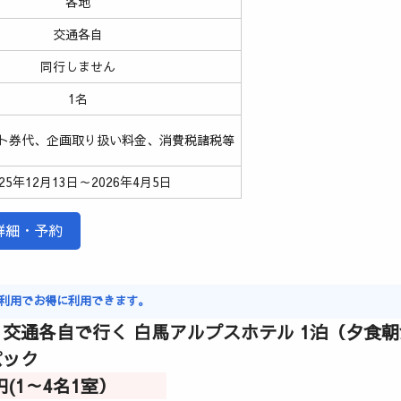
各地
交通各自
同行しません
1名
ト券代、企画取り扱い料金、消費税諸税等
025年12月13日～2026年4月5日
詳細・予約
マジ利用でお得に利用できます。
交通各自で行く 白馬アルプスホテル 1泊（夕食
パック
00円(1～4名1室）