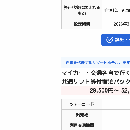
旅行代金に含まれる
宿泊代、企画
もの
設定期間
2026年
詳細・
白馬を代表するリゾートホテル。充
マイカー・交通各自で行く
共通リフト券付宿泊パッ
29,500円～ 5
ツアーコード
出発地
利用交通機関