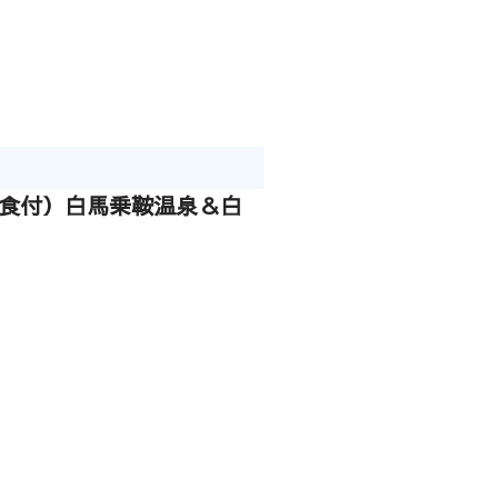
朝食付）白馬乗鞍温泉＆白