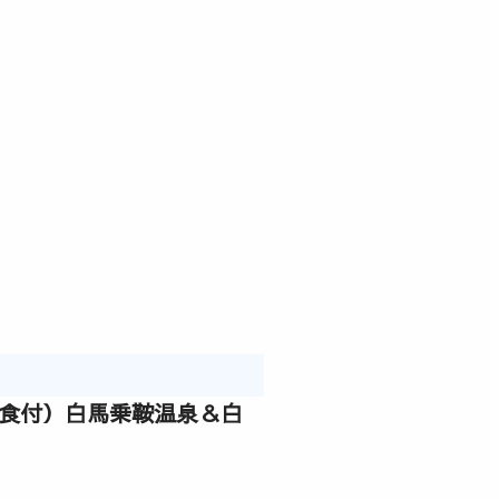
朝食付）白馬乗鞍温泉＆白