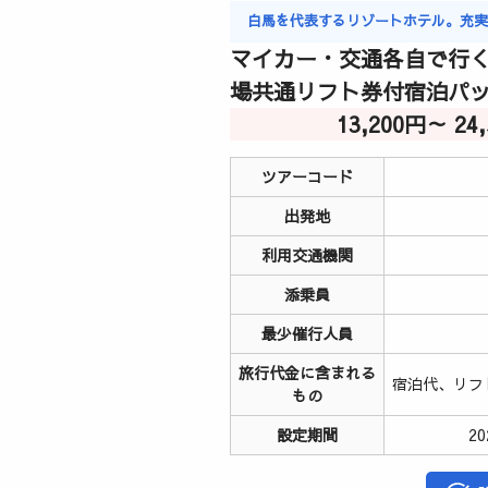
白馬を代表するリゾートホテル。充
マイカー・交通各自で行く
場共通リフト券付宿泊パ
13,200円～ 2
ツアーコード
出発地
利用交通機関
添乗員
最少催行人員
旅行代金に含まれる
宿泊代、リフ
もの
設定期間
2