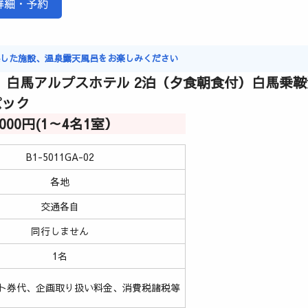
詳細・予約
実した施設、温泉露天風呂をお楽しみください
 白馬アルプスホテル 2泊（夕食朝食付）白馬乗
パック
8,000円(1～4名1室）
B1-5011GA-02
各地
交通各自
同行しません
1名
ト券代、企画取り扱い料金、消費税諸税等