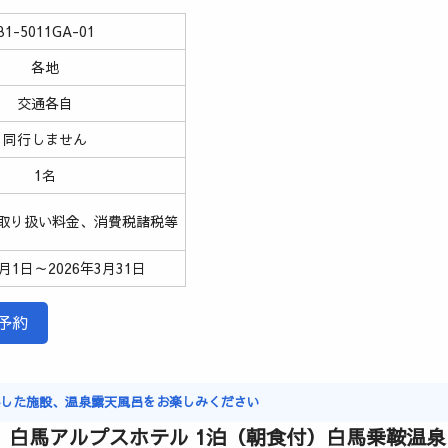
B1-5011GA-01
各地
交通各自
同行しません
1名
取り扱い料金、消費税諸税等
3月1日～2026年3月31日
予約
実した施設、温泉露天風呂をお楽しみください
 白馬アルプスホテル 1泊（朝食付）白馬乗鞍温