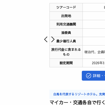
ツアーコード
出発地
利用交通機関
添乗員
最少催行人員
旅行代金に含まれる
宿泊代、企画
もの
設定期間
2026年
詳細・
白馬を代表するリゾートホテル。充
マイカー・交通各自で行く