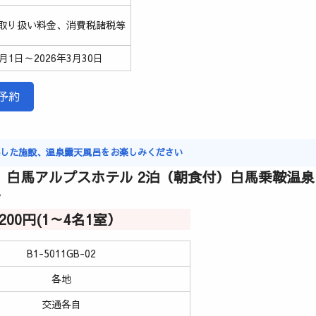
取り扱い料金、消費税諸税等
3月1日～2026年3月30日
予約
実した施設、温泉露天風呂をお楽しみください
 白馬アルプスホテル 2泊（朝食付）白馬乗鞍温
ク
2,200円(1～4名1室）
B1-5011GB-02
各地
交通各自