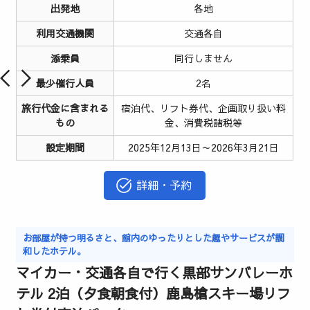
出発地
各地
利用交通機関
交通各自
添乗員
同行しません
最少催行人員
2名
旅行代金に含まれる
宿泊代、リフト券代、企画取り扱い料
もの
金、消費税諸税等
設定期間
2025年12月13日～2026年3月21日
詳細・予約
お部屋が持つ明るさと、館内のゆったりとした趣やサービスが調
和したホテル。
マイカー・交通各自で行く黒部サンバレーホ
テル 2泊（夕食朝食付）鹿島槍スキー場リフ