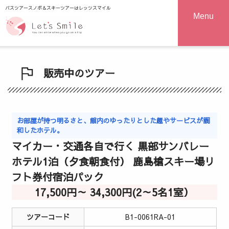
バスツアースノボ＆スキーツアーはレッツスマイル
Menu
販売中のツアー
お部屋が持つ明るさと、館内のゆったりとした趣やサービスが調
和したホテル。
マイカー・交通各自で行く 黒部サンバレー
ホテル1泊（夕食朝食付） 鹿島槍スキー場リ
フト券付宿泊パック
17,500円～ 34,300円(2～5名1室）
ツアーコード
B1-0061RA-01