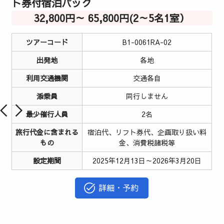
ト券付宿泊パック
32,800円～ 65,800円(2～5名1室）
ツアーコード
B1-0061RA-02
出発地
各地
利用交通機関
交通各自
添乗員
同行しません
最少催行人員
2名
旅行代金に含まれる
宿泊代、リフト券代、企画取り扱い料
もの
金、消費税諸税等
設定期間
2025年12月13日～2026年3月20日
詳細・予約